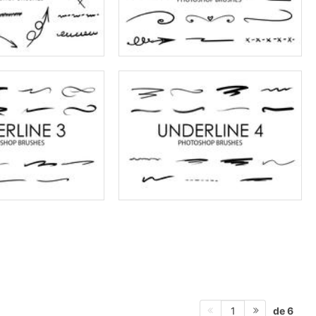
de 6
1