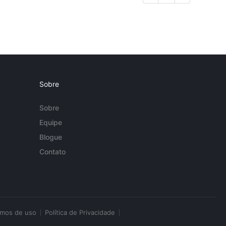
Sobre
Sobre
Equipe
Blogue
Contato
rmos de uso
Política de Privacidade