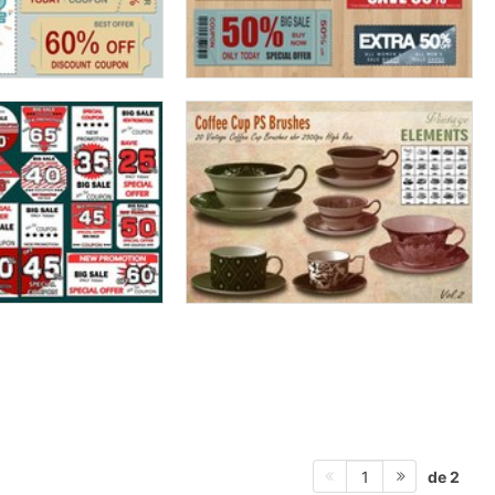
de 2
1