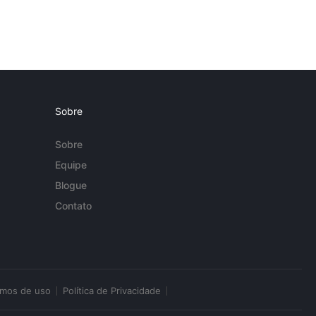
Sobre
Sobre
Equipe
Blogue
Contato
rmos de uso
Política de Privacidade