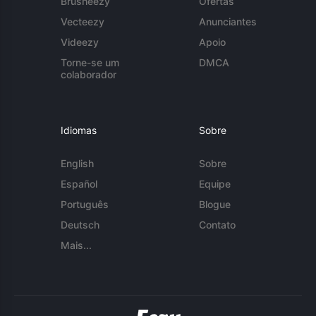
Brusheezy
Ofertas
Vecteezy
Anunciantes
Videezy
Apoio
Torne-se um
DMCA
colaborador
Idiomas
Sobre
English
Sobre
Español
Equipe
Português
Blogue
Deutsch
Contato
Mais...