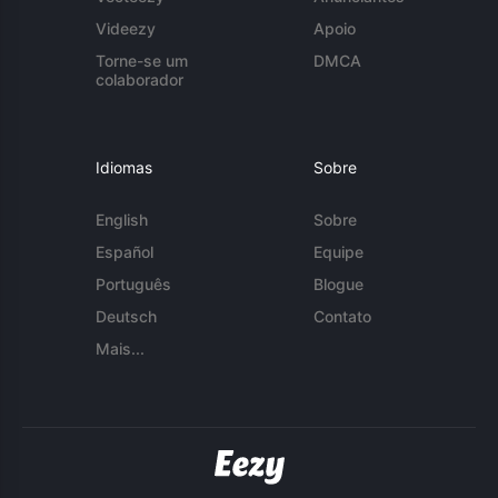
Videezy
Apoio
Torne-se um
DMCA
colaborador
Idiomas
Sobre
English
Sobre
Español
Equipe
Português
Blogue
Deutsch
Contato
Mais...