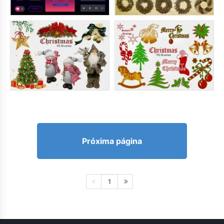
Próxima página
1