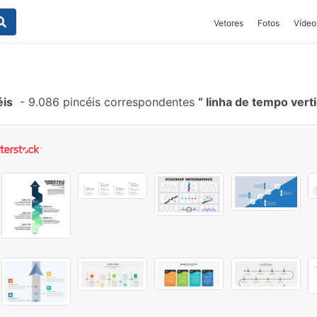
Vetores
Fotos
Vídeo
éis
-
9.086 pincéis correspondentes
linha de tempo vert