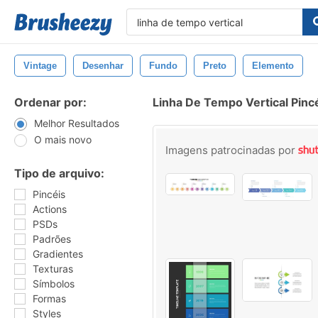
Vintage
Desenhar
Fundo
Preto
Elemento
Ordenar por:
Linha De Tempo Vertical Pinc
Melhor Resultados
O mais novo
Imagens patrocinadas por
Tipo de arquivo:
Pincéis
Actions
PSDs
Padrões
Gradientes
Texturas
Símbolos
Formas
Styles