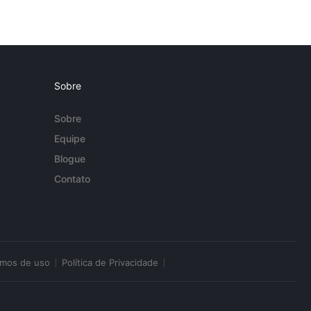
Sobre
Sobre
Equipe
Blogue
Contato
rmos de uso
Política de Privacidade