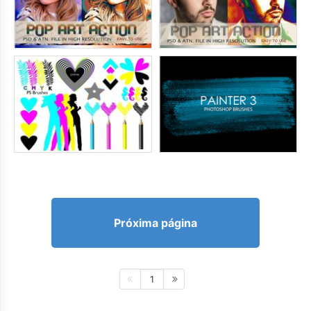
Próxima página
1