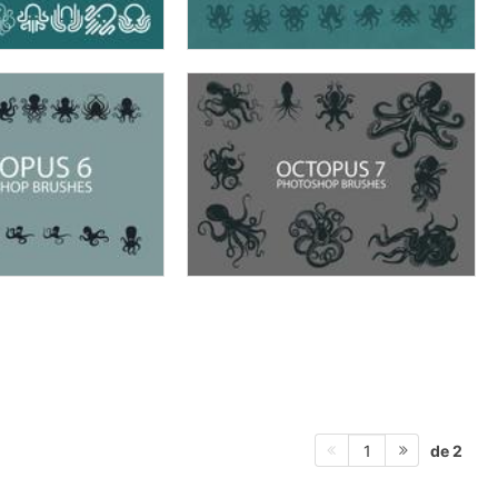
de 2
1