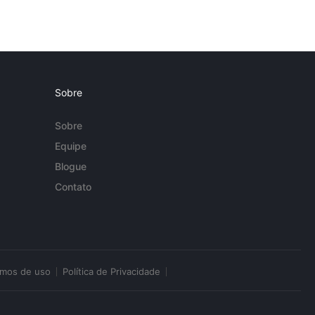
Sobre
Sobre
Equipe
Blogue
Contato
rmos de uso
Política de Privacidade