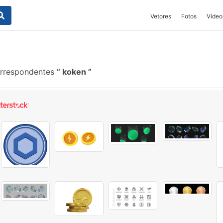
Vetores
Fotos
Vídeo
orrespondentes
koken