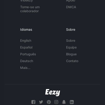
Videezy
Apoio
Torne-se um
DMCA
colaborador
Idiomas
Sobre
English
Sobre
Español
Equipe
Português
Blogue
Deutsch
Contato
Mais...