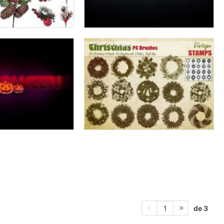
de 3
1