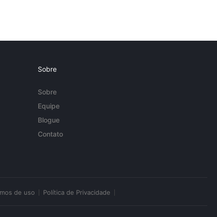
Sobre
Sobre
Equipe
Blogue
Contato
rmos de uso
Política de Privacidade