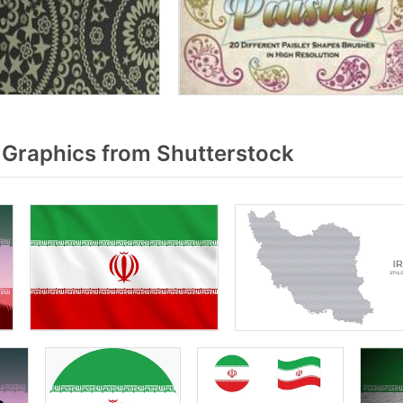
 Graphics from Shutterstock