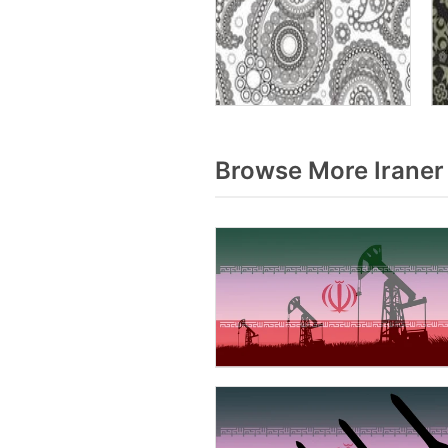
Browse More Iraner