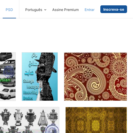
Inscreva-se
PSD
Português
Assine Premium
Entrar