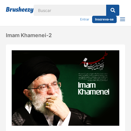
Entrar
Inscreva-se
Imam Khamenei-2