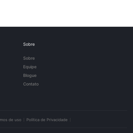
Sobre
Sobre
Equipe
Blogue
Contato
rmos de uso
Política de Privacidade