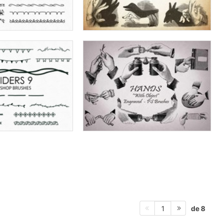
de 8
1