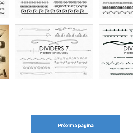
Próxima página