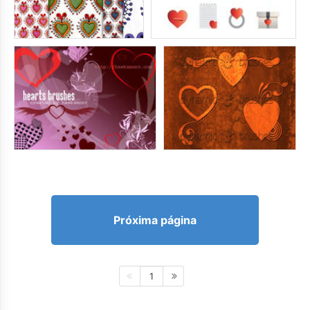
Próxima página
1