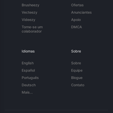
Brusheezy
Ofertas
Vecteezy
Anunciantes
Videezy
Apoio
Torne-se um
DMCA
colaborador
Idiomas
Sobre
English
Sobre
Español
Equipe
Português
Blogue
Deutsch
Contato
Mais...