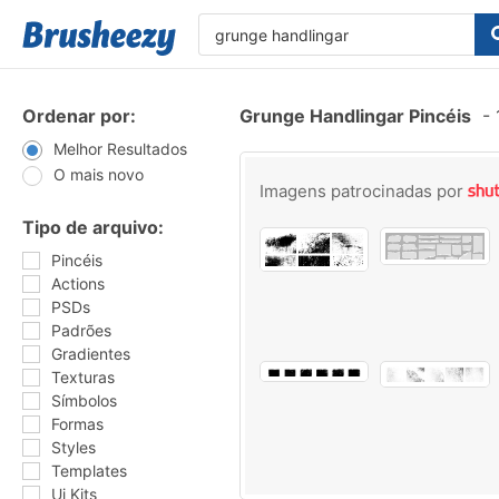
Ordenar por:
Grunge Handlingar Pincéis
-
Melhor Resultados
O mais novo
Imagens patrocinadas por
Tipo de arquivo:
Pincéis
Actions
PSDs
Padrões
Gradientes
Texturas
Símbolos
Formas
Styles
Templates
Ui Kits