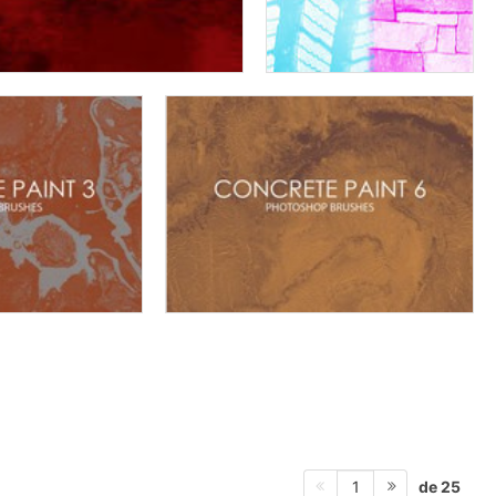
de 25
1