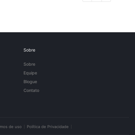
Sobre
Sobre
Equipe
Blogue
Contato
rmos de uso
Política de Privacidade