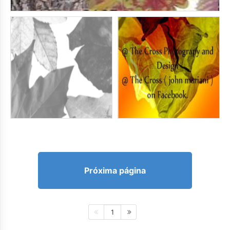
Próxima página
1