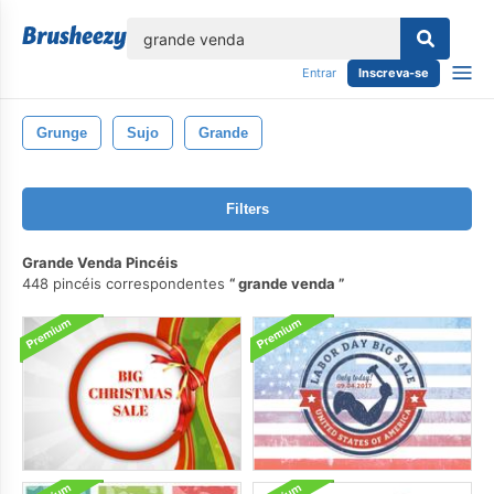
echar
Entrar
Inscreva-se
Grunge
Sujo
Grande
Filters
Grande Venda Pincéis
448 pincéis correspondentes
grande venda