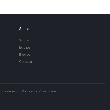
Sobre
Sobre
Equipe
Blogue
Contato
rmos de uso
Política de Privacidade