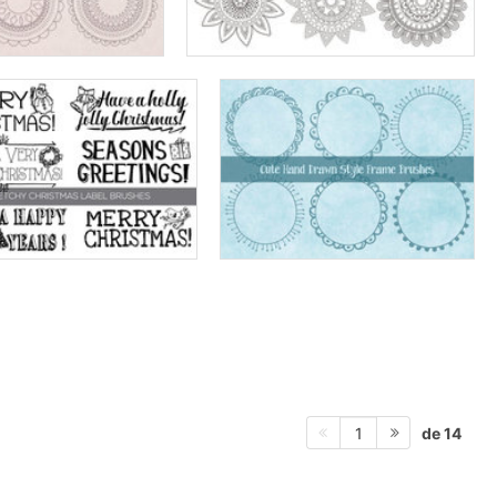
de 14
1