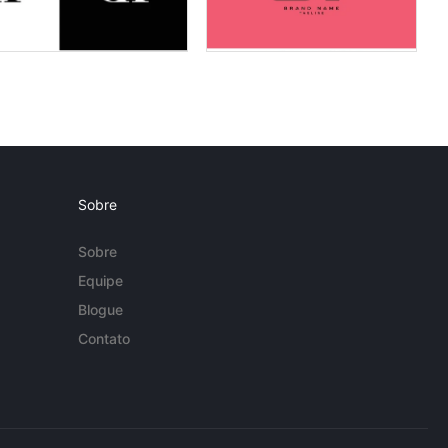
Sobre
Sobre
Equipe
Blogue
Contato