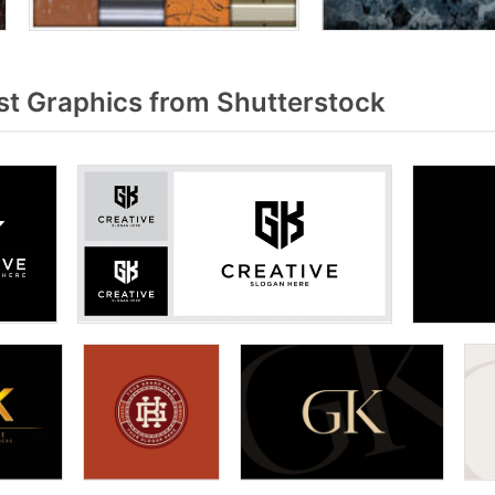
t Graphics from Shutterstock