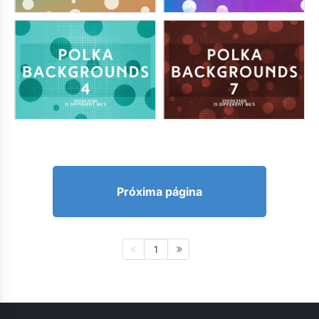
Próxima página
1