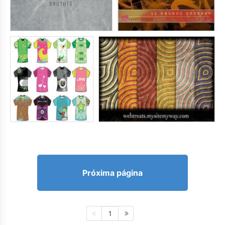
Próxima página
1