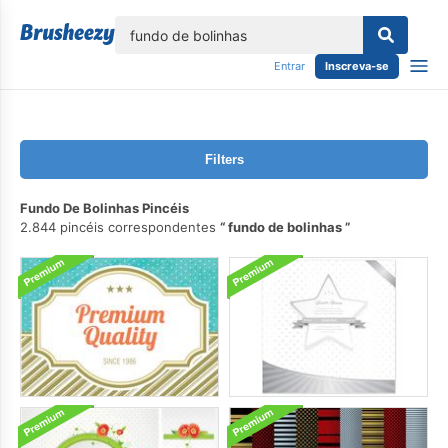
echar
Entrar
Inscreva-se
Filters
Fundo De Bolinhas Pincéis
2.844 pincéis correspondentes
fundo de bolinhas