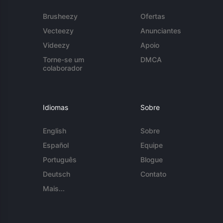
Brusheezy
Ofertas
Vecteezy
Anunciantes
Videezy
Apoio
Torne-se um
DMCA
colaborador
Idiomas
Sobre
English
Sobre
Español
Equipe
Português
Blogue
Deutsch
Contato
Mais...