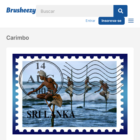
Entrar
Inscreva-se
Carimbo