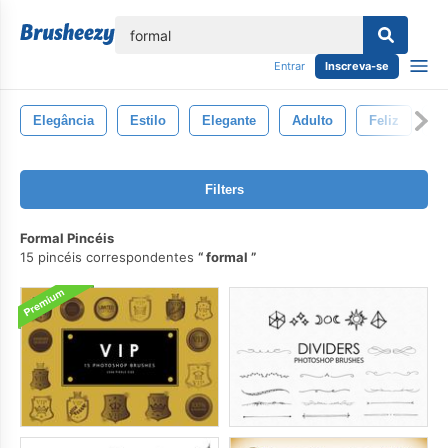
echar
Entrar
Inscreva-se
Elegância
Estilo
Elegante
Adulto
Feliz
O
Filters
Formal Pincéis
15 pincéis correspondentes
formal