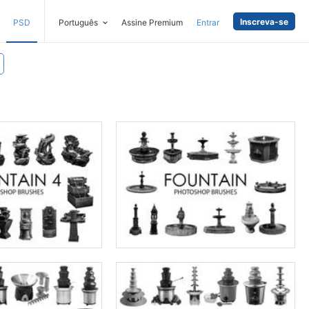
Inscreva-se
PSD
Português
Assine Premium
Entrar