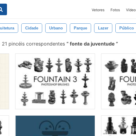
Vetores
Fotos
Vídeo
uitetura
Cidade
Urbano
Parque
Lazer
Público
-
21 pincéis correspondentes
fonte da juventude