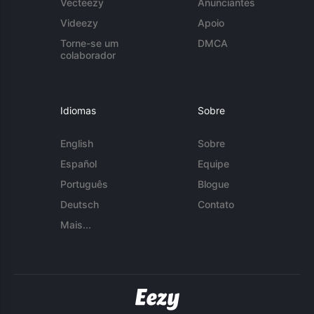
Vecteezy
Anunciantes
Videezy
Apoio
Torne-se um
DMCA
colaborador
Idiomas
Sobre
English
Sobre
Español
Equipe
Português
Blogue
Deutsch
Contato
Mais...