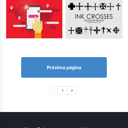
Próxima página
1