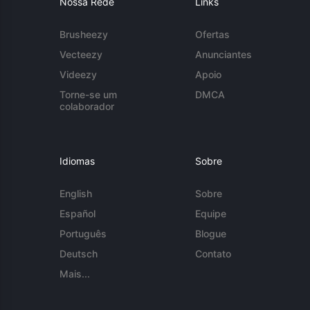
Nossa Rede
Links
Brusheezy
Ofertas
Vecteezy
Anunciantes
Videezy
Apoio
Torne-se um
DMCA
colaborador
Idiomas
Sobre
English
Sobre
Español
Equipe
Português
Blogue
Deutsch
Contato
Mais...