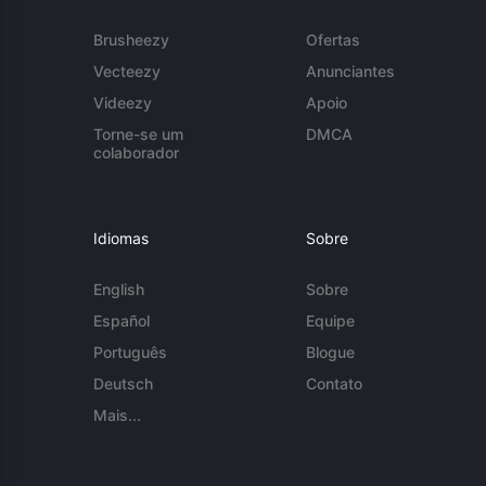
Brusheezy
Ofertas
Vecteezy
Anunciantes
Videezy
Apoio
Torne-se um
DMCA
colaborador
Idiomas
Sobre
English
Sobre
Español
Equipe
Português
Blogue
Deutsch
Contato
Mais...