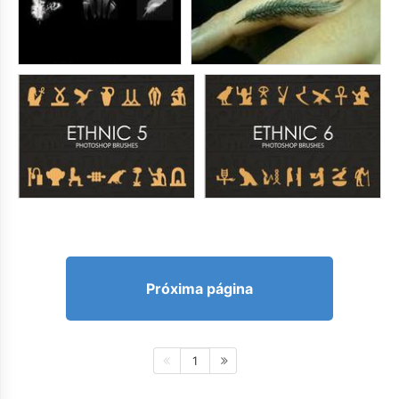
Próxima página
1