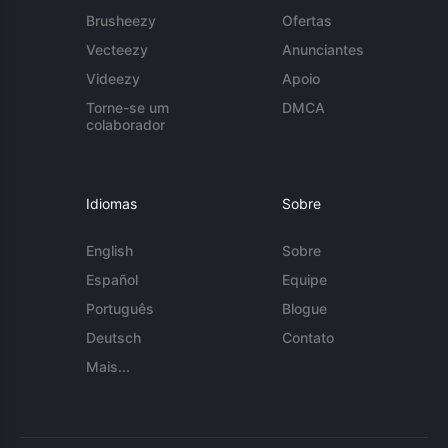
Brusheezy
Ofertas
Vecteezy
Anunciantes
Videezy
Apoio
Torne-se um
DMCA
colaborador
Idiomas
Sobre
English
Sobre
Español
Equipe
Português
Blogue
Deutsch
Contato
Mais...