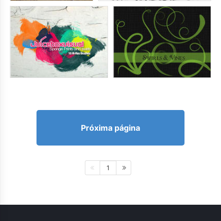
Próxima página
1