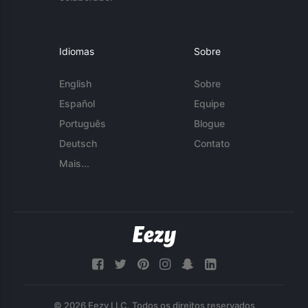
Idiomas
Sobre
English
Sobre
Español
Equipe
Português
Blogue
Deutsch
Contato
Mais...
© 2026 Eezy LLC. Todos os direitos reservados