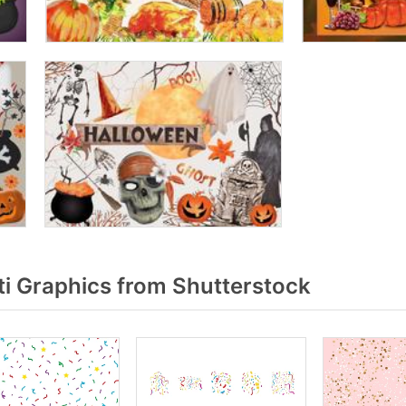
i Graphics from Shutterstock