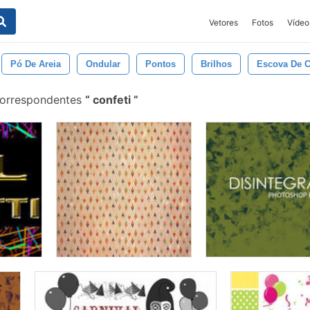
Vetores
Fotos
Vídeo
Pó De Areia
Ondular
Pontos
Brilhos
Escova De C
correspondentes
confeti