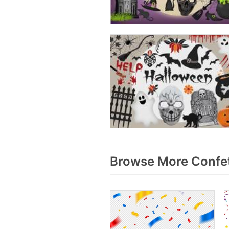
Browse More Confet