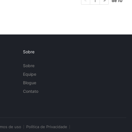
de 10
1
Sobre
Sobre
Equipe
Blogue
Contato
rmos de uso
Política de Privacidade