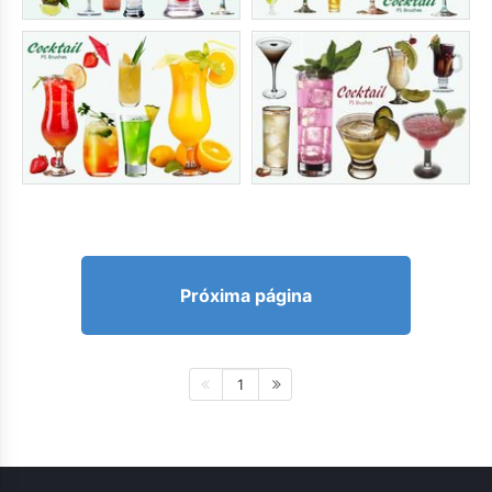
Próxima página
1