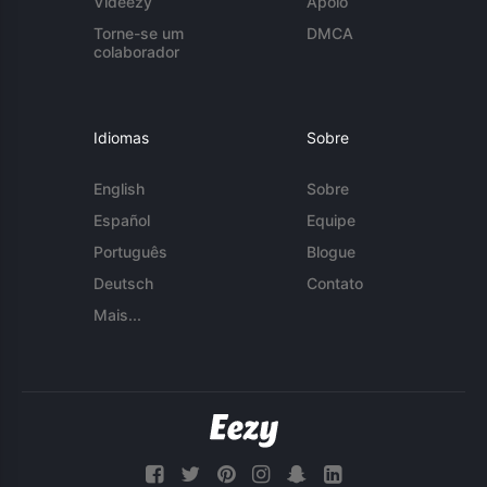
Videezy
Apoio
Torne-se um
DMCA
colaborador
Idiomas
Sobre
English
Sobre
Español
Equipe
Português
Blogue
Deutsch
Contato
Mais...