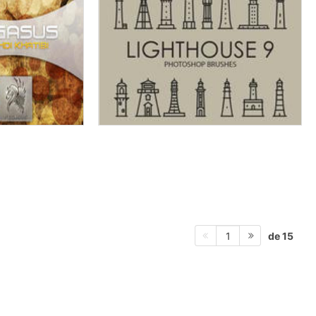
de 15
1