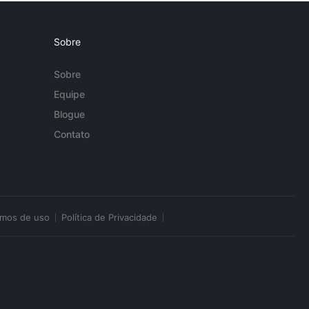
Sobre
Sobre
Equipe
Blogue
Contato
rmos de uso
Política de Privacidade