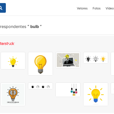
Vetores
Fotos
Vídeo
rrespondentes
bulb