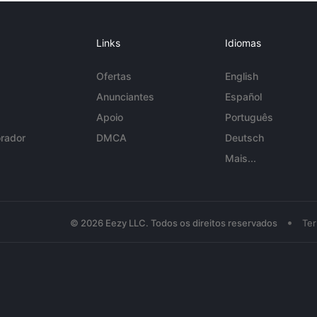
Links
Idiomas
Ofertas
English
Anunciantes
Español
Apoio
Português
rador
DMCA
Deutsch
Mais...
•
© 2026 Eezy LLC. Todos os direitos reservados
Te