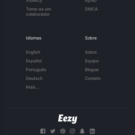
Videezy
Apoio
Torne-se um
DMCA
colaborador
Idiomas
Sobre
English
Sobre
Español
Equipe
Português
Blogue
Deutsch
Contato
Mais...