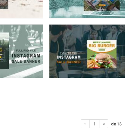
de 13
1