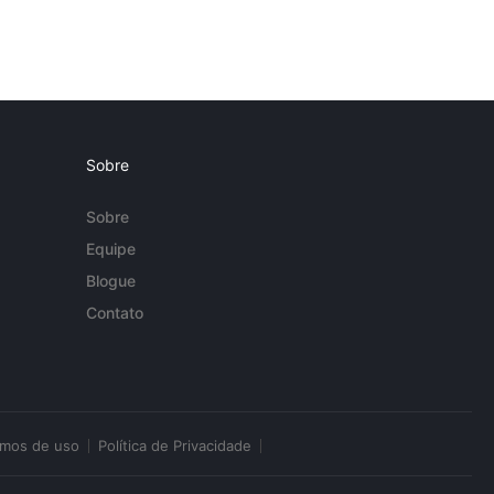
Sobre
Sobre
Equipe
Blogue
Contato
rmos de uso
Política de Privacidade