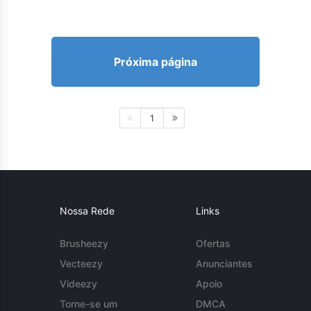
Próxima página
1
Nossa Rede
Links
Brusheezy
Ofertas
Vecteezy
Anunciantes
Videezy
Apoio
Torne-se um
DMCA