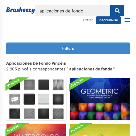
echar
Entrar
Inscreva-se
Filters
Aplicaciones De Fondo Pincéis
2.805 pincéis correspondentes
aplicaciones de fondo