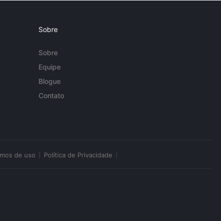
Sobre
Sobre
Equipe
Blogue
Contato
rmos de uso
Política de Privacidade