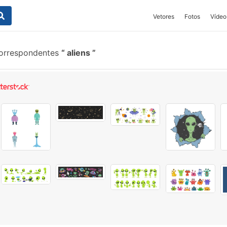
Vetores
Fotos
Vídeo
correspondentes
aliens