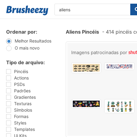
Ordenar por:
Aliens Pincéis
-
414 pincéis 
Melhor Resultados
O mais novo
Imagens patrocinadas por
Tipo de arquivo:
Pincéis
Actions
PSDs
Padrões
Gradientes
Texturas
Símbolos
Formas
Styles
Templates
Ui Kits