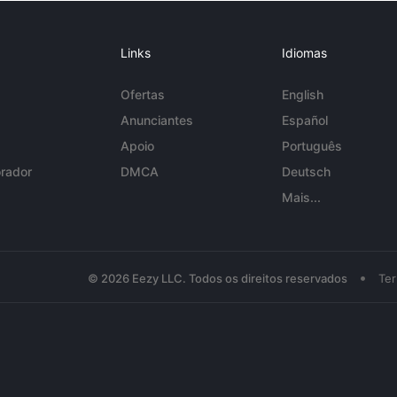
Links
Idiomas
Ofertas
English
Anunciantes
Español
Apoio
Português
rador
DMCA
Deutsch
Mais...
•
© 2026 Eezy LLC. Todos os direitos reservados
Te