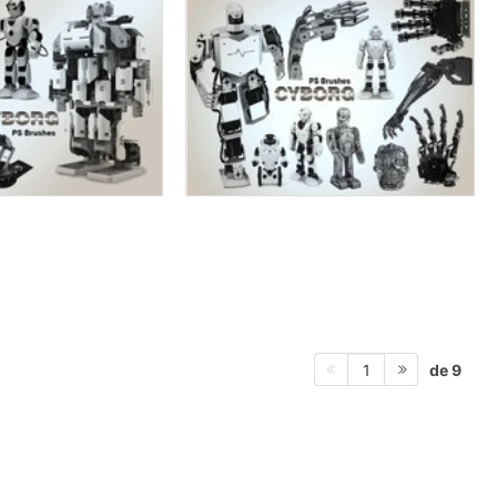
de 9
1