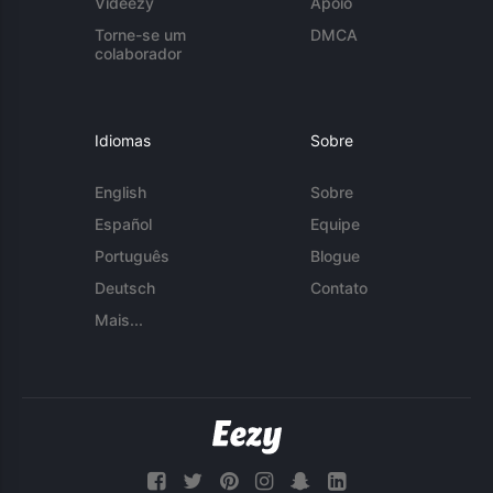
Videezy
Apoio
Torne-se um
DMCA
colaborador
Idiomas
Sobre
English
Sobre
Español
Equipe
Português
Blogue
Deutsch
Contato
Mais...