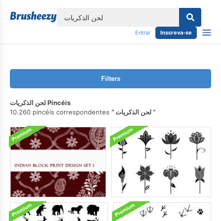
echar
Entrar
Inscreva-se
Filters
لحن الذكريات Pincéis
10.260 pincéis correspondentes
لحن الذكريات