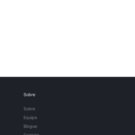
Sobre
Sobre
Equipe
Blogue
Contato