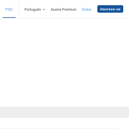
Inscreva-se
PSD
Português
Assine Premium
Entrar