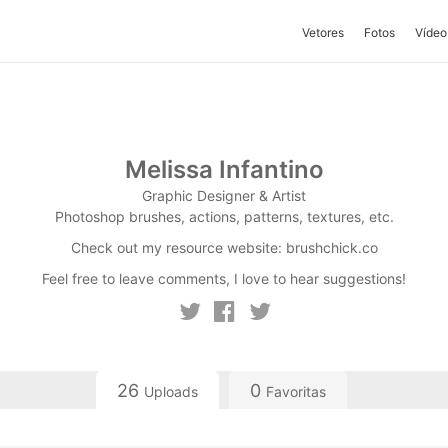
Vetores
Fotos
Vídeo
Melissa Infantino
Graphic Designer & Artist
Photoshop brushes, actions, patterns, textures, etc.
Check out my resource website: brushchick.co
Feel free to leave comments, I love to hear suggestions!
26
0
Uploads
Favoritas