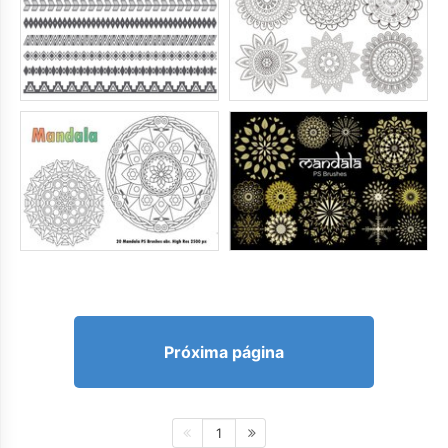
Próxima página
1