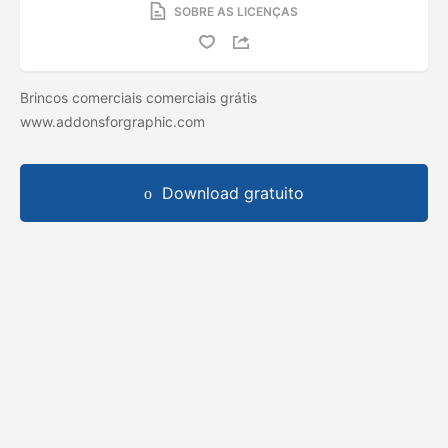
SOBRE AS LICENÇAS
Brincos comerciais comerciais grátis
www.addonsforgraphic.com
Download gratuito