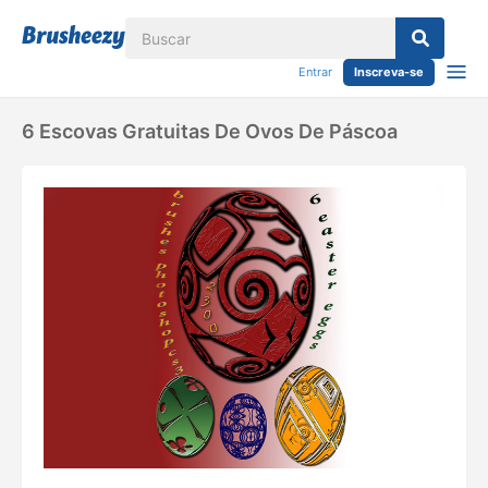
Entrar
Inscreva-se
6 Escovas Gratuitas De Ovos De Páscoa