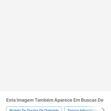
Esta Imagem Também Aparece Em Buscas De
Modelo De Opções De Diamante
Passos Infográficos De Infog