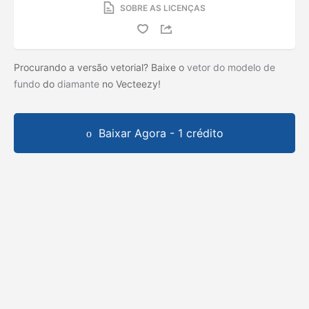
SOBRE AS LICENÇAS
Procurando a versão vetorial? Baixe o
vetor do modelo de
fundo
do
diamante
no Vecteezy!
Baixar Agora - 1 crédito